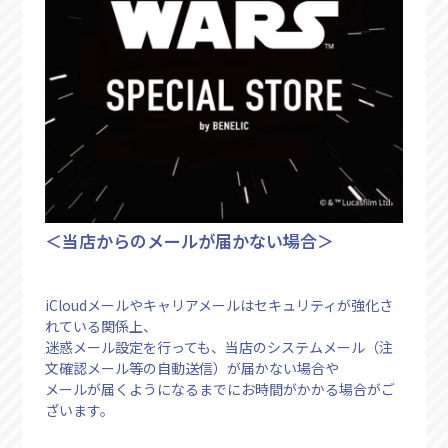
＜当店からのメールが届かない場合＞
iCloudメールやキャリアメールはセキュリティが強化さ
れている関係上、
迷惑メール設定を行っても、当店のシステムメール（注
文確認メール等の自動送信）が届かない場合や
メールが届くようになるまでにお時間がかかる場合がご
ざいます。