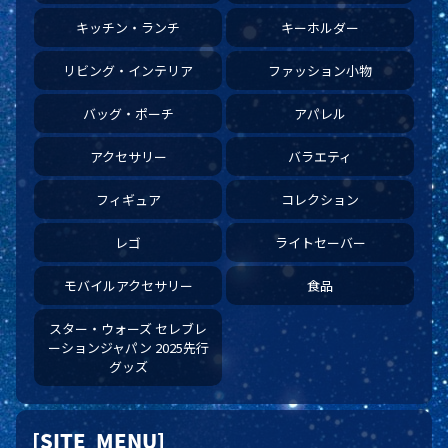
キッチン・ランチ
キーホルダー
リビング・インテリア
ファッション小物
バッグ・ポーチ
アパレル
アクセサリー
バラエティ
フィギュア
コレクション
レゴ
ライトセーバー
モバイルアクセサリー
食品
スター・ウォーズ セレブレ
ーションジャパン 2025先行
グッズ
[SITE MENU]