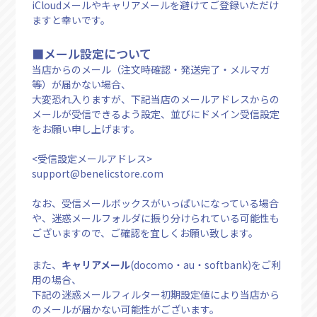
iCloudメールやキャリアメールを避けてご登録いただけ
ますと幸いです。
■メール設定について
当店からのメール（注文時確認・発送完了・メルマガ
等）が届かない場合、
大変恐れ入りますが、下記当店のメールアドレスからの
メールが受信できるよう設定、並びにドメイン受信設定
をお願い申し上げます。
<受信設定メールアドレス>
support@benelicstore.com
なお、受信メールボックスがいっぱいになっている場合
や、迷惑メールフォルダに振り分けられている可能性も
ございますので、ご確認を宜しくお願い致します。
また、
キャリアメール
(docomo・au・softbank)をご利
用の場合、
下記の迷惑メールフィルター初期設定値により当店から
のメールが届かない可能性がございます。